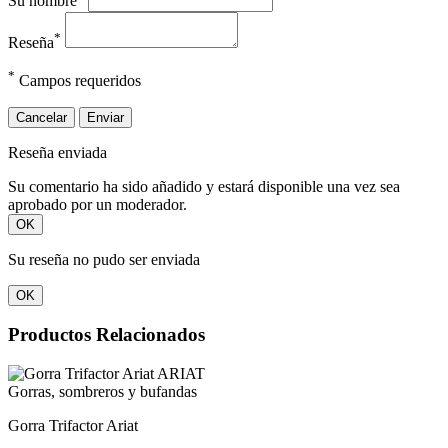
Su nombre
*
Reseña
*
Campos requeridos
Cancelar
Enviar
Reseña enviada
Su comentario ha sido añadido y estará disponible una vez sea
aprobado por un moderador.
OK
Su reseña no pudo ser enviada
OK
Productos Relacionados
Gorras, sombreros y bufandas
Gorra Trifactor Ariat