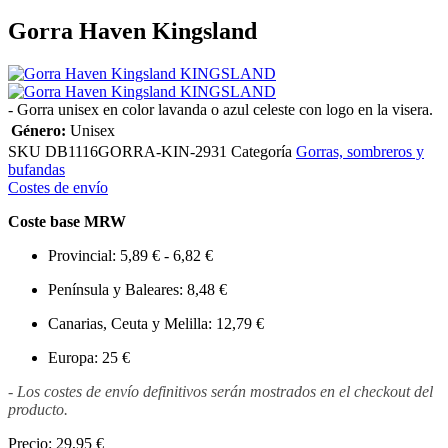
Gorra Haven Kingsland
- Gorra unisex en color lavanda o azul celeste con logo en la visera.
Género:
Unisex
SKU
DB1116GORRA-KIN-2931
Categoría
Gorras, sombreros y
bufandas
Costes de envío
Coste base MRW
Provincial: 5,89 € - 6,82 €
Península y Baleares: 8,48 €
Canarias, Ceuta y Melilla: 12,79 €
Europa: 25 €
- Los costes de envío definitivos serán mostrados en el checkout del
producto.
Precio:
29,95 €