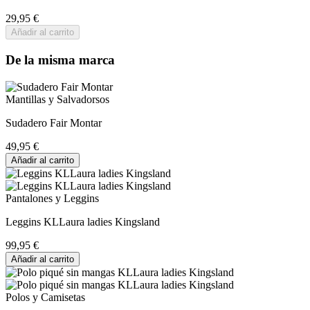
29,95 €
Añadir al carrito
De la misma marca
Mantillas y Salvadorsos
Sudadero Fair Montar
49,95 €
Añadir al carrito
Pantalones y Leggins
Leggins KLLaura ladies Kingsland
99,95 €
Añadir al carrito
Polos y Camisetas