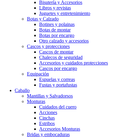
Bisutería y Accesorios
Libros y revistas
Juguetes y entretenimiento
Botas y Calzado
Botines y polainas
Botas de montar
Botas por encargo
Otro calzado y accesorios
Cascos y protecciones
Cascos de montar
Chalecos de seguridad
Accesorios y cuidados protecciones
Cascos por encargo
Equipación
Espuelas y correas
Fustas y portafustas
Caballo
Mantillas y Salvadorsos
Monturas
Cuidados del cuero
Acciones
Cinchas
Estribos
Accesorios Monturas
Bridas y embocaduras