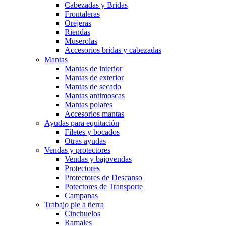
Cabezadas y Bridas
Frontaleras
Orejeras
Riendas
Muserolas
Accesorios bridas y cabezadas
Mantas
Mantas de interior
Mantas de exterior
Mantas de secado
Mantas antimoscas
Mantas polares
Accesorios mantas
Ayudas para equitación
Filetes y bocados
Otras ayudas
Vendas y protectores
Vendas y bajovendas
Protectores
Protectores de Descanso
Potectores de Transporte
Campanas
Trabajo pie a tierra
Cinchuelos
Ramales