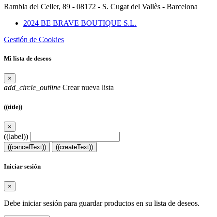
Rambla del Celler, 89 - 08172 - S. Cugat del Vallès - Barcelona
2024 BE BRAVE BOUTIQUE S.L.
Gestión de Cookies
Mi lista de deseos
×
add_circle_outline
Crear nueva lista
((title))
×
((label))
((cancelText))
((createText))
Iniciar sesión
×
Debe iniciar sesión para guardar productos en su lista de deseos.