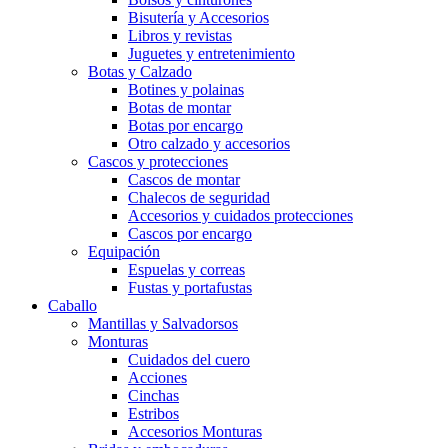
Bisutería y Accesorios
Libros y revistas
Juguetes y entretenimiento
Botas y Calzado
Botines y polainas
Botas de montar
Botas por encargo
Otro calzado y accesorios
Cascos y protecciones
Cascos de montar
Chalecos de seguridad
Accesorios y cuidados protecciones
Cascos por encargo
Equipación
Espuelas y correas
Fustas y portafustas
Caballo
Mantillas y Salvadorsos
Monturas
Cuidados del cuero
Acciones
Cinchas
Estribos
Accesorios Monturas