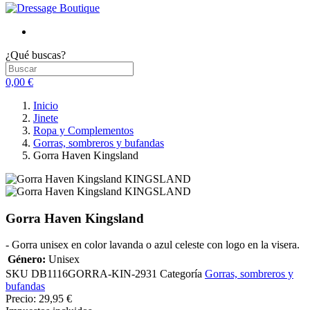
¿Qué buscas?
0,00 €
Inicio
Jinete
Ropa y Complementos
Gorras, sombreros y bufandas
Gorra Haven Kingsland
Gorra Haven Kingsland
- Gorra unisex en color lavanda o azul celeste con logo en la visera.
Género:
Unisex
SKU
DB1116GORRA-KIN-2931
Categoría
Gorras, sombreros y
bufandas
Precio:
29,95 €