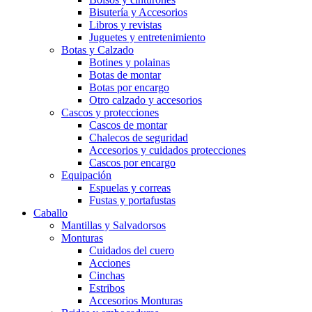
Bisutería y Accesorios
Libros y revistas
Juguetes y entretenimiento
Botas y Calzado
Botines y polainas
Botas de montar
Botas por encargo
Otro calzado y accesorios
Cascos y protecciones
Cascos de montar
Chalecos de seguridad
Accesorios y cuidados protecciones
Cascos por encargo
Equipación
Espuelas y correas
Fustas y portafustas
Caballo
Mantillas y Salvadorsos
Monturas
Cuidados del cuero
Acciones
Cinchas
Estribos
Accesorios Monturas