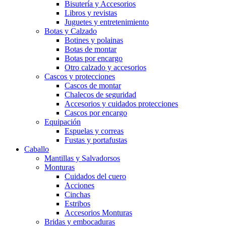
Bisutería y Accesorios
Libros y revistas
Juguetes y entretenimiento
Botas y Calzado
Botines y polainas
Botas de montar
Botas por encargo
Otro calzado y accesorios
Cascos y protecciones
Cascos de montar
Chalecos de seguridad
Accesorios y cuidados protecciones
Cascos por encargo
Equipación
Espuelas y correas
Fustas y portafustas
Caballo
Mantillas y Salvadorsos
Monturas
Cuidados del cuero
Acciones
Cinchas
Estribos
Accesorios Monturas
Bridas y embocaduras