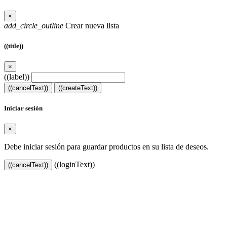
×
add_circle_outline
Crear nueva lista
((title))
×
((label))
((cancelText))
((createText))
Iniciar sesión
×
Debe iniciar sesión para guardar productos en su lista de deseos.
((loginText))
((cancelText))