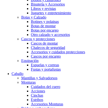
Bisutería y Accesorios
Libros y revistas
Juguetes y entretenimiento
Botas y Calzado
Botines y polainas
Botas de montar
Botas por encargo
Otro calzado y accesorios
Cascos y protecciones
Cascos de montar
Chalecos de seguridad
Accesorios y cuidados protecciones
Cascos por encargo
Equipación
Espuelas y correas
Fustas y portafustas
Caballo
Mantillas y Salvadorsos
Monturas
Cuidados del cuero
Acciones
Cinchas
Estribos
Accesorios Monturas