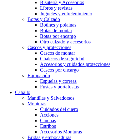
Bisutería y Accesorios
Libros y revistas
Juguetes y entretenimiento
Botas y Calzado
Botines y polainas
Botas de montar
Botas por encargo
Otro calzado y accesorios
Cascos y protecciones
Cascos de montar
Chalecos de seguridad
Accesorios y cuidados protecciones
Cascos por encargo
Equipación
Espuelas y correas
Fustas y portafustas
Caballo
Mantillas y Salvadorsos
Monturas
Cuidados del cuero
Acciones
Cinchas
Estribos
Accesorios Monturas
Bridas y embocaduras