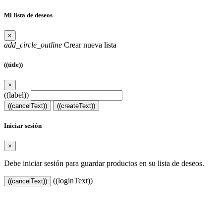
Mi lista de deseos
×
add_circle_outline
Crear nueva lista
((title))
×
((label))
((cancelText))
((createText))
Iniciar sesión
×
Debe iniciar sesión para guardar productos en su lista de deseos.
((loginText))
((cancelText))