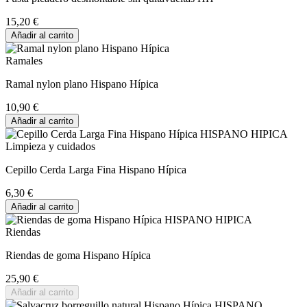
15,20 €
Añadir al carrito
Ramales
Ramal nylon plano Hispano Hípica
10,90 €
Añadir al carrito
Limpieza y cuidados
Cepillo Cerda Larga Fina Hispano Hípica
6,30 €
Añadir al carrito
Riendas
Riendas de goma Hispano Hípica
25,90 €
Añadir al carrito