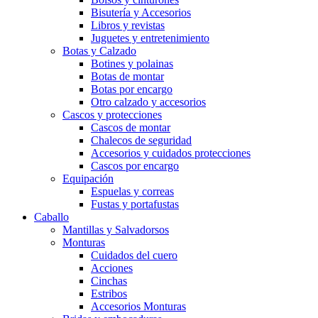
Bisutería y Accesorios
Libros y revistas
Juguetes y entretenimiento
Botas y Calzado
Botines y polainas
Botas de montar
Botas por encargo
Otro calzado y accesorios
Cascos y protecciones
Cascos de montar
Chalecos de seguridad
Accesorios y cuidados protecciones
Cascos por encargo
Equipación
Espuelas y correas
Fustas y portafustas
Caballo
Mantillas y Salvadorsos
Monturas
Cuidados del cuero
Acciones
Cinchas
Estribos
Accesorios Monturas